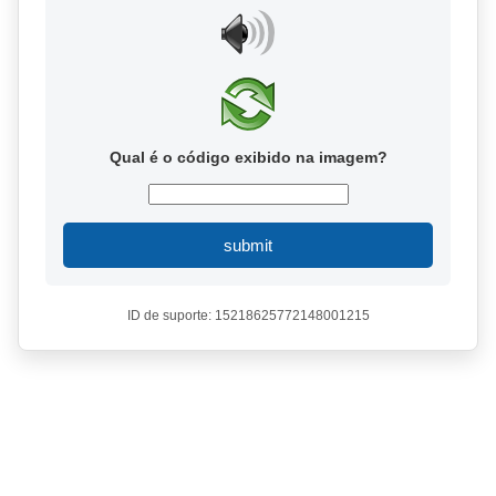
Qual é o código exibido na imagem?
submit
ID de suporte: 15218625772148001215