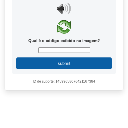
Qual é o código exibido na imagem?
submit
ID de suporte: 14599658076421167384