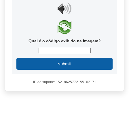
Qual é o código exibido na imagem?
submit
ID de suporte: 15218625772155102171