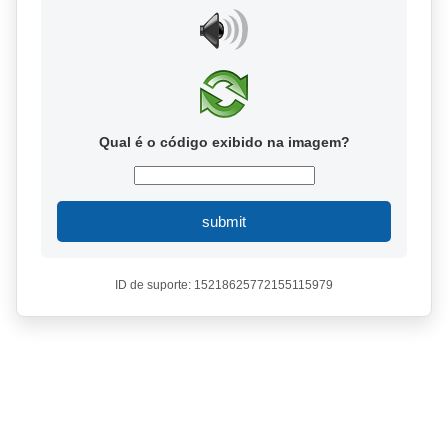
Qual é o código exibido na imagem?
submit
ID de suporte: 15218625772155115979