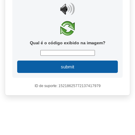
Qual é o código exibido na imagem?
submit
ID de suporte: 15218625772137417979