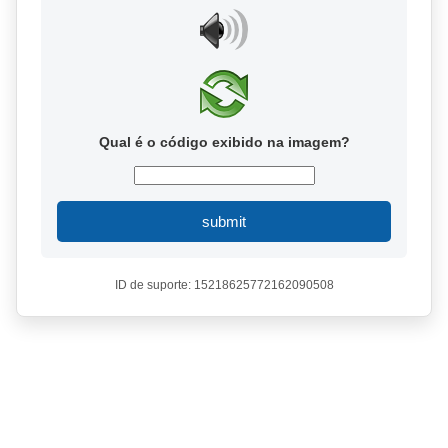
Qual é o código exibido na imagem?
submit
ID de suporte: 15218625772162090508