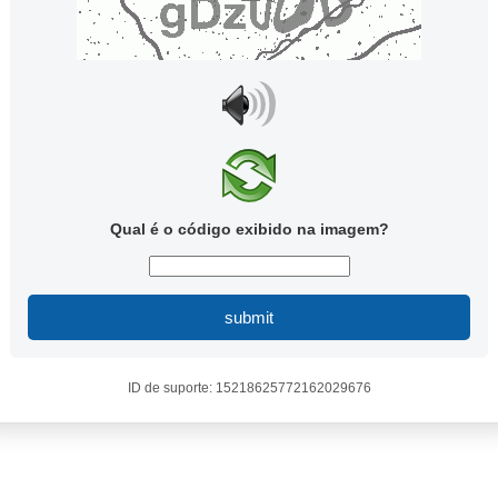
Qual é o código exibido na imagem?
submit
ID de suporte: 15218625772162029676