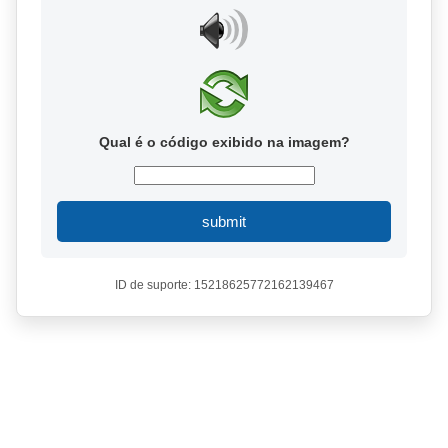
Qual é o código exibido na imagem?
submit
ID de suporte: 15218625772162139467