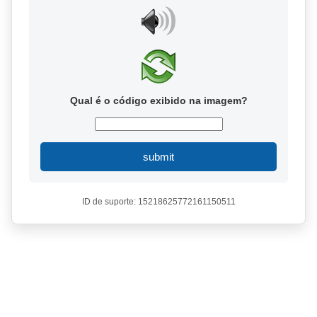
Qual é o código exibido na imagem?
submit
ID de suporte: 15218625772161150511