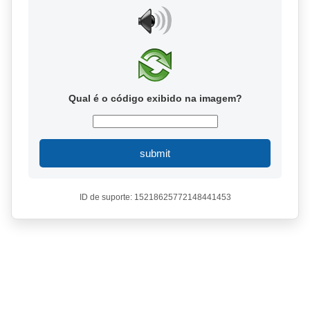
Qual é o código exibido na imagem?
submit
ID de suporte: 15218625772148441453