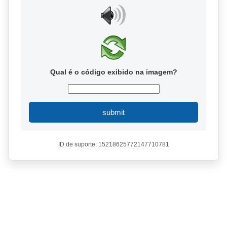
Qual é o código exibido na imagem?
submit
ID de suporte: 15218625772147710781