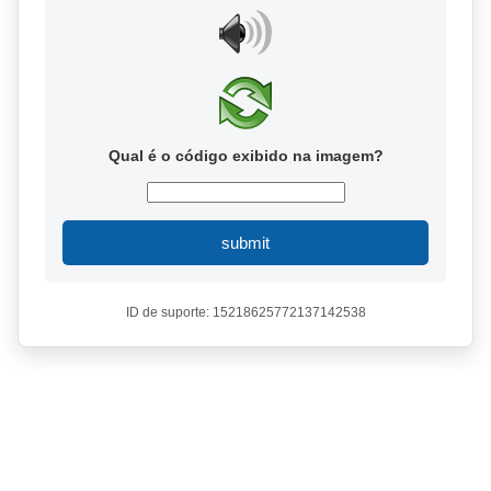
Qual é o código exibido na imagem?
submit
ID de suporte: 15218625772137142538