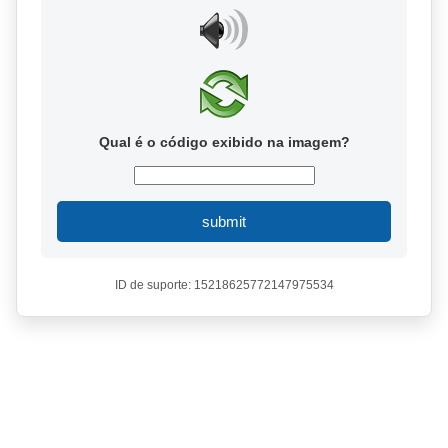
Qual é o código exibido na imagem?
submit
ID de suporte: 15218625772147975534