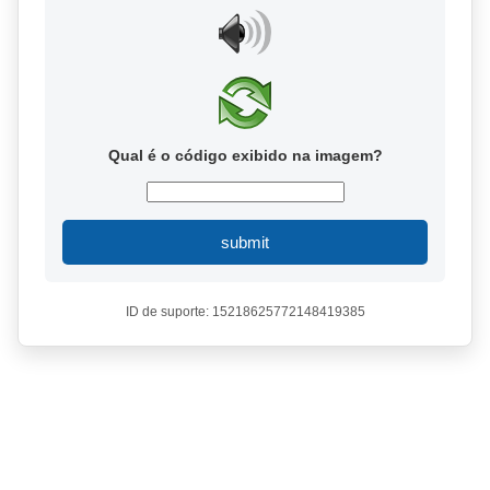
Qual é o código exibido na imagem?
submit
ID de suporte: 15218625772148419385