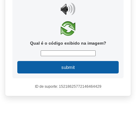
Qual é o código exibido na imagem?
submit
ID de suporte: 15218625772146464429