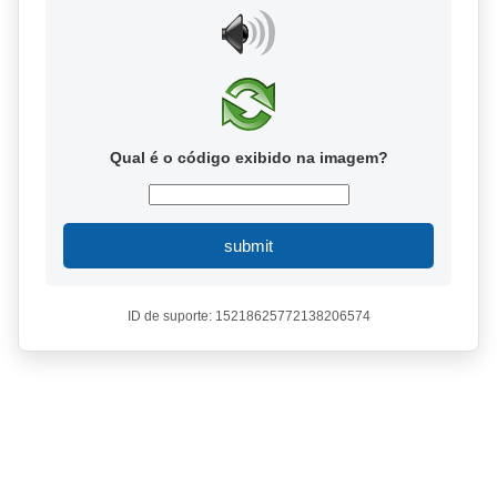
Qual é o código exibido na imagem?
submit
ID de suporte: 15218625772138206574