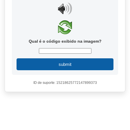
Qual é o código exibido na imagem?
submit
ID de suporte: 15218625772147899373