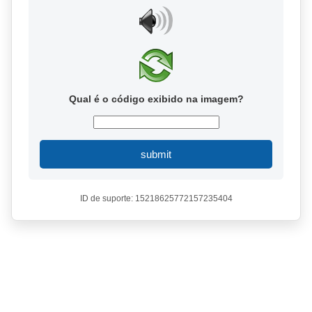
Qual é o código exibido na imagem?
submit
ID de suporte: 15218625772157235404