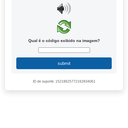
Qual é o código exibido na imagem?
submit
ID de suporte: 15218625772162834061