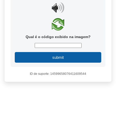
Qual é o código exibido na imagem?
submit
ID de suporte: 14599658076411609544