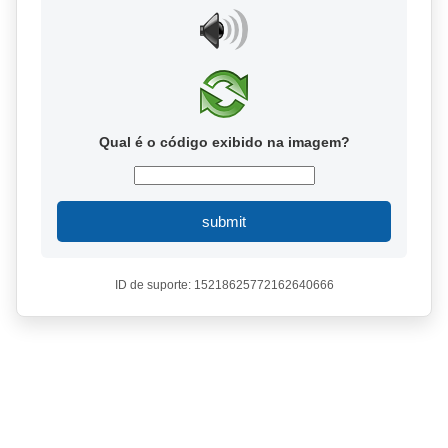
Qual é o código exibido na imagem?
submit
ID de suporte: 15218625772162640666