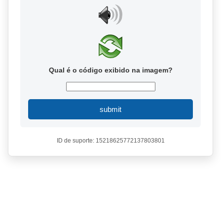
Qual é o código exibido na imagem?
submit
ID de suporte: 15218625772137803801