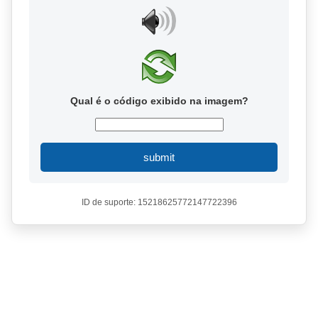
Qual é o código exibido na imagem?
submit
ID de suporte: 15218625772147722396