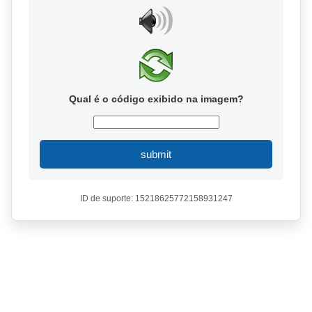
Qual é o código exibido na imagem?
submit
ID de suporte: 15218625772158931247