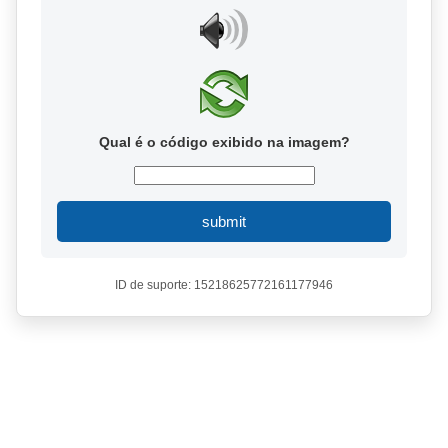
Qual é o código exibido na imagem?
submit
ID de suporte: 15218625772161177946