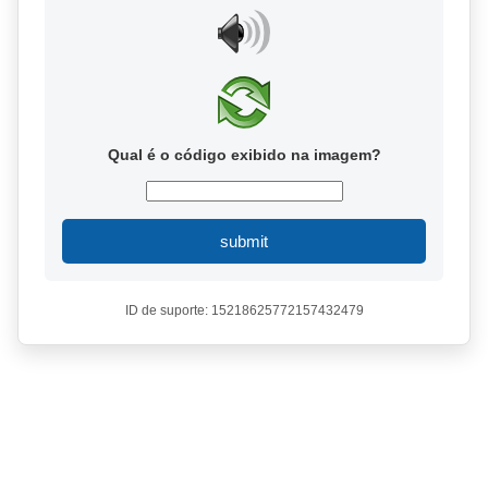
Qual é o código exibido na imagem?
submit
ID de suporte: 15218625772157432479