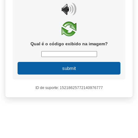
Qual é o código exibido na imagem?
submit
ID de suporte: 15218625772140976777