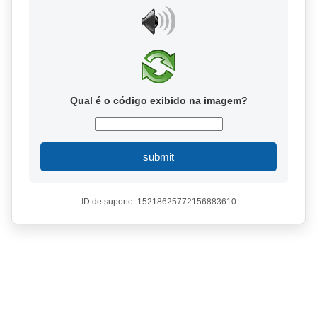
Qual é o código exibido na imagem?
submit
ID de suporte: 15218625772156883610