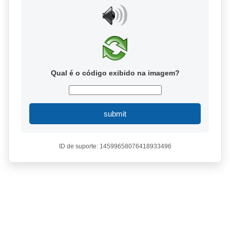
Qual é o código exibido na imagem?
submit
ID de suporte: 14599658076418933496