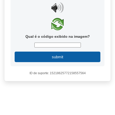
Qual é o código exibido na imagem?
submit
ID de suporte: 15218625772158557564