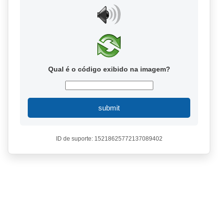
Qual é o código exibido na imagem?
submit
ID de suporte: 15218625772137089402