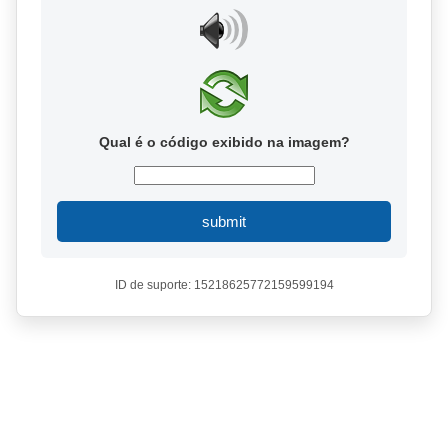
Qual é o código exibido na imagem?
submit
ID de suporte: 15218625772159599194