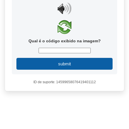
Qual é o código exibido na imagem?
submit
ID de suporte: 14599658076419401112