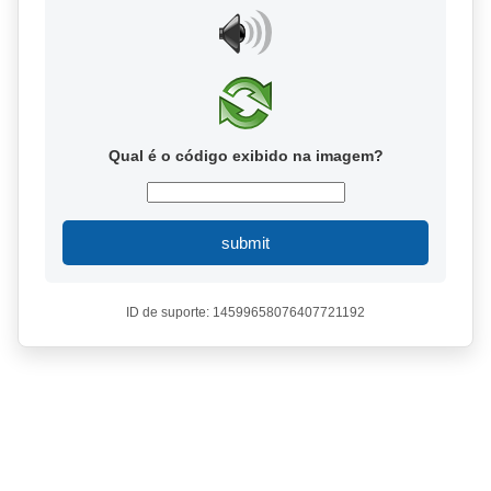
Qual é o código exibido na imagem?
submit
ID de suporte: 14599658076407721192