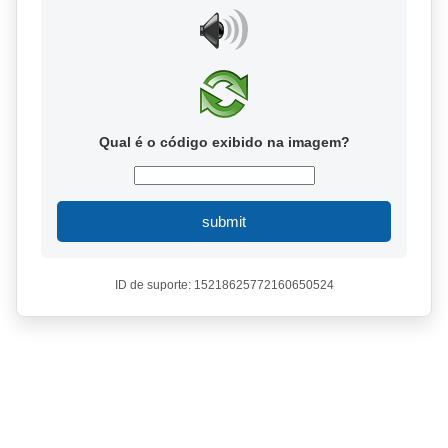
Qual é o código exibido na imagem?
submit
ID de suporte: 15218625772160650524