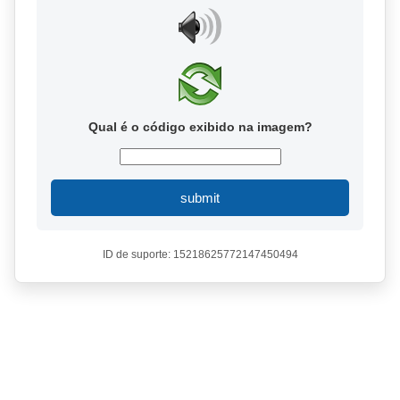
Qual é o código exibido na imagem?
submit
ID de suporte: 15218625772147450494