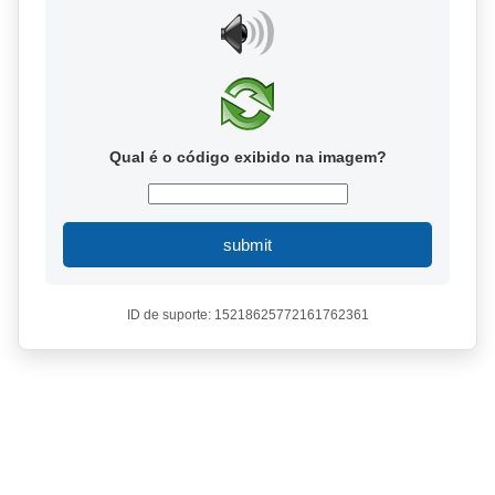
Qual é o código exibido na imagem?
submit
ID de suporte: 15218625772161762361