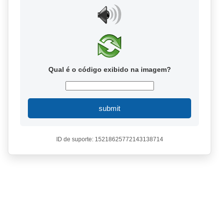
Qual é o código exibido na imagem?
submit
ID de suporte: 15218625772143138714