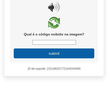
Qual é o código exibido na imagem?
submit
ID de suporte: 15218625772164544090