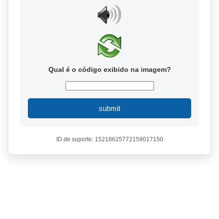
Qual é o código exibido na imagem?
submit
ID de suporte: 15218625772159017150