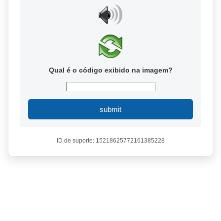
Qual é o código exibido na imagem?
submit
ID de suporte: 15218625772161385228