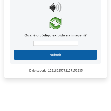
Qual é o código exibido na imagem?
submit
ID de suporte: 15218625772157156235