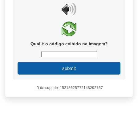
Qual é o código exibido na imagem?
submit
ID de suporte: 15218625772148292767