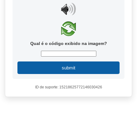
Qual é o código exibido na imagem?
submit
ID de suporte: 15218625772146030426