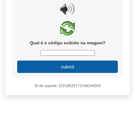
Qual é o código exibido na imagem?
submit
ID de suporte: 15218625772148194059