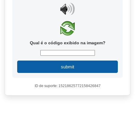
Qual é o código exibido na imagem?
submit
ID de suporte: 15218625772158426847