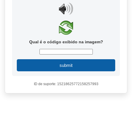
Qual é o código exibido na imagem?
submit
ID de suporte: 15218625772158257993