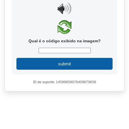
Qual é o código exibido na imagem?
submit
ID de suporte: 14599658076409879656