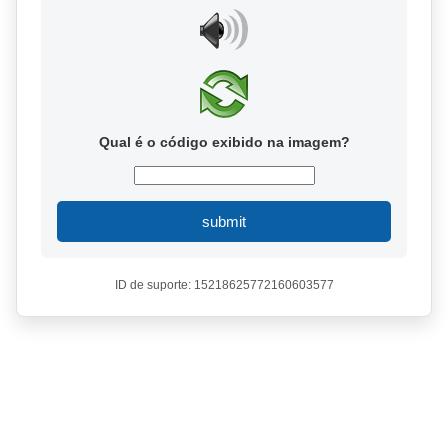
Qual é o código exibido na imagem?
submit
ID de suporte: 15218625772160603577