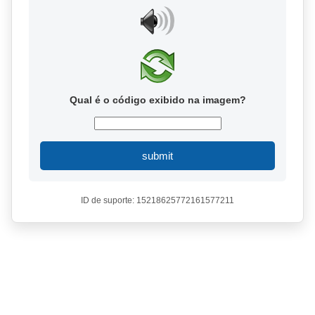
Qual é o código exibido na imagem?
submit
ID de suporte: 15218625772161577211